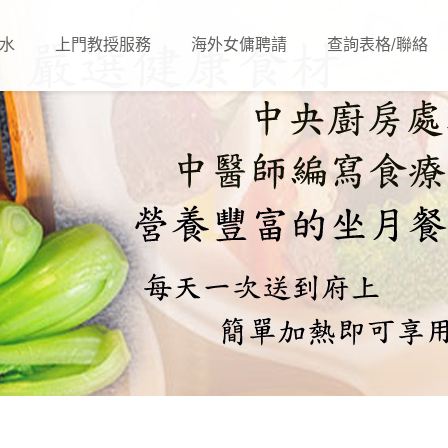
水
上門教授服務
海外女傭聘請
查詢表格/聯絡