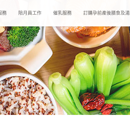
服務
陪月員工作
催乳服務
訂購孕前產後膳食及湯